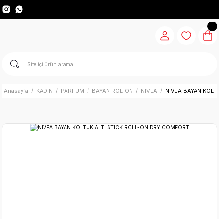
Anasayfa
KADIN
PARFÜM
BAYAN ROL-ON
NIVEA
NIVEA BAYAN KOLT