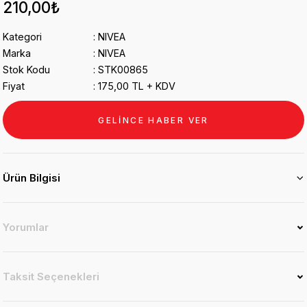
210,00₺
Kategori
NIVEA
Marka
NIVEA
Stok Kodu
STK00865
Fiyat
175,00 TL + KDV
GELİNCE HABER VER
Ürün Bilgisi
Yorumlar
Taksit Seçenekleri