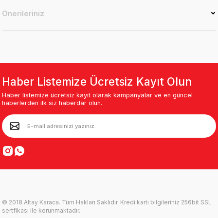
Önerileriniz
Haber Listemize Ücretsiz Kayıt Olun
Haber listemize ücretsiz kayıt olarak kampanyalar ve en güncel
haberlerden ilk siz haberdar olun.
© 2018 Altay Karaca. Tüm Hakları Saklıdır. Kredi kartı bilgileriniz 256bit SSL
sertfikası ile korunmaktadır.