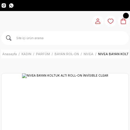
Anasayfa
KADIN
PARFÜM
BAYAN ROL-ON
NIVEA
NIVEA BAYAN KOLTU