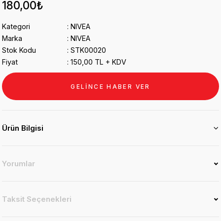
180,00₺
Kategori
NIVEA
Marka
NIVEA
Stok Kodu
STK00020
Fiyat
150,00 TL + KDV
GELİNCE HABER VER
Ürün Bilgisi
Yorumlar
Taksit Seçenekleri