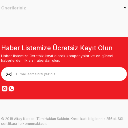
Önerileriniz
Haber Listemize Ücretsiz Kayıt Olun
Haber listemize ücretsiz kayıt olarak kampanyalar ve en güncel
haberlerden ilk siz haberdar olun.
© 2018 Altay Karaca. Tüm Hakları Saklıdır. Kredi kartı bilgileriniz 256bit SSL
sertfikası ile korunmaktadır.