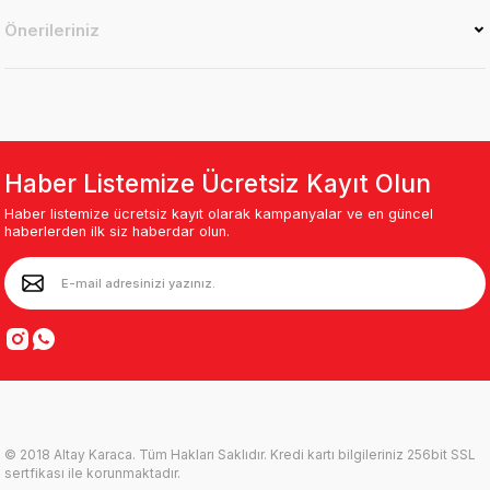
Önerileriniz
Haber Listemize Ücretsiz Kayıt Olun
Haber listemize ücretsiz kayıt olarak kampanyalar ve en güncel
haberlerden ilk siz haberdar olun.
© 2018 Altay Karaca. Tüm Hakları Saklıdır. Kredi kartı bilgileriniz 256bit SSL
sertfikası ile korunmaktadır.