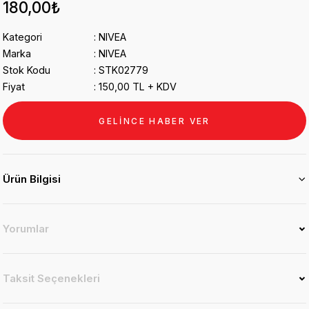
180,00₺
Kategori
NIVEA
Marka
NIVEA
Stok Kodu
STK02779
Fiyat
150,00 TL + KDV
GELİNCE HABER VER
Ürün Bilgisi
Yorumlar
Taksit Seçenekleri