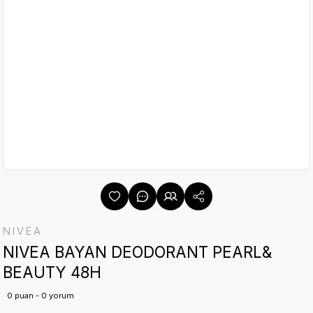
NIVEA
NIVEA BAYAN DEODORANT PEARL&
BEAUTY 48H
0 puan - 0 yorum