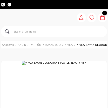
Anasayfa
KADIN
PARFÜM
BAYAN DEO
NIVEA
NIVEA BAYAN DEODOR