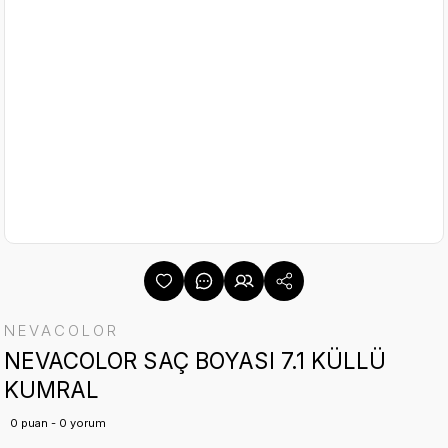
NEVACOLOR
NEVACOLOR SAÇ BOYASI 7.1 KÜLLÜ
KUMRAL
0 puan - 0 yorum