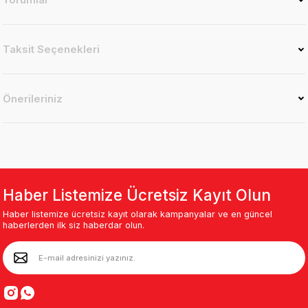
Taksit Seçenekleri
Önerileriniz
Haber Listemize Ücretsiz Kayıt Olun
Haber listemize ücretsiz kayıt olarak kampanyalar ve en güncel
haberlerden ilk siz haberdar olun.