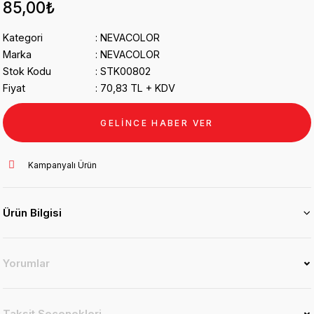
85,00₺
Kategori
NEVACOLOR
Marka
NEVACOLOR
Stok Kodu
STK00802
Fiyat
70,83 TL + KDV
GELİNCE HABER VER
Kampanyalı Ürün
Ürün Bilgisi
Yorumlar
Taksit Seçenekleri