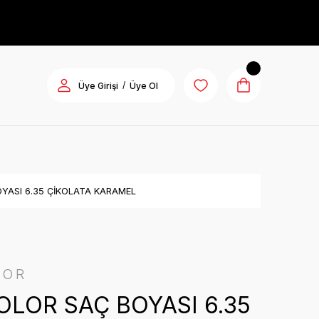
/
Üye Girişi
Üye Ol
YASI 6.35 ÇİKOLATA KARAMEL
LOR
LOR SAÇ BOYASI 6.35