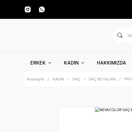
ERKEK
KADIN
HAKKIMIZDA
Anasayfa
KADIN
SAÇ
SAÇ BOYALARI
PRO