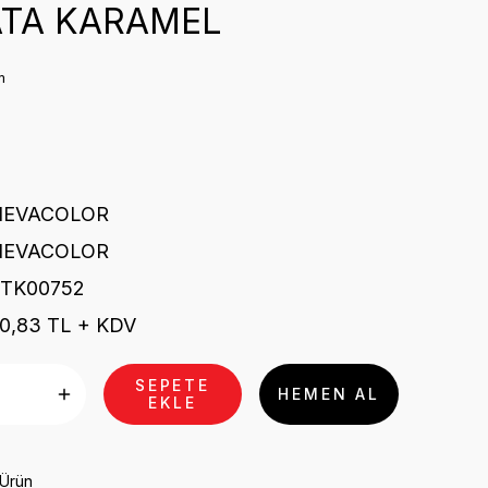
ATA KARAMEL
m
NEVACOLOR
NEVACOLOR
STK00752
0,83 TL + KDV
SEPETE
HEMEN AL
EKLE
 Ürün