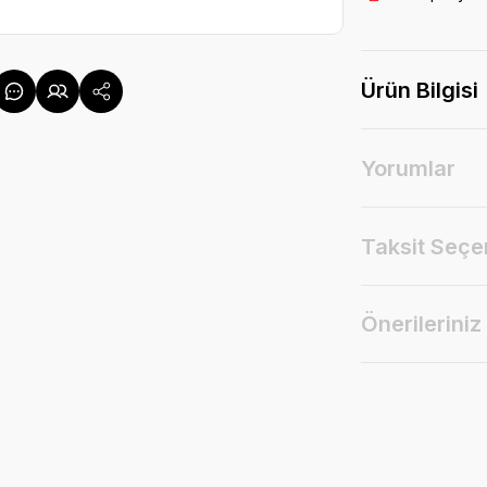
Ürün Bilgisi
Yorumlar
Taksit Seçe
Önerileriniz