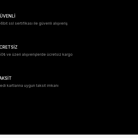
ÜVENLİ
6bit ssl sertifikası ile güvenli alışveriş
CRETSİZ
0₺ ve üzeri alışverişlerde ücretsiz kargo
AKSİT
edi kartlarına uygun taksit imkanı