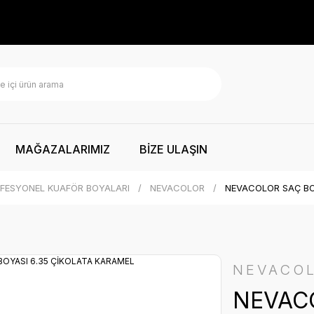
MAĞAZALARIMIZ
BİZE ULAŞIN
FESYONEL KUAFÖR BOYALARI
NEVACOLOR
NEVACOLOR SAÇ BO
NEVACO
NEVACO