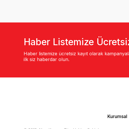
Haber Listemize Ücretsi
Haber listemize ücretsiz kayıt olarak kampanya
ilk siz haberdar olun.
Kurumsal