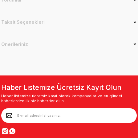
Taksit Seçenekleri
Önerileriniz
Haber Listemize Ücretsiz Kayıt Olun
Haber listemize ücretsiz kayıt olarak kampanyalar ve en güncel
haberlerden ilk siz haberdar olun.