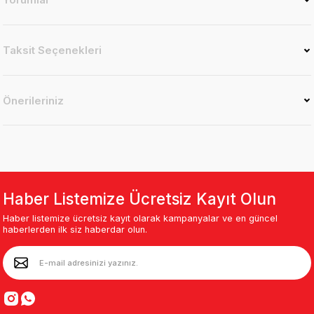
Taksit Seçenekleri
Önerileriniz
Haber Listemize Ücretsiz Kayıt Olun
Haber listemize ücretsiz kayıt olarak kampanyalar ve en güncel
haberlerden ilk siz haberdar olun.