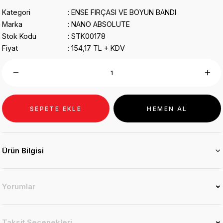
Kategori
ENSE FIRÇASI VE BOYUN BANDI
Marka
NANO ABSOLUTE
Stok Kodu
STK00178
Fiyat
154,17 TL + KDV
SEPETE EKLE
HEMEN AL
Ürün Bilgisi
Yorumlar
Taksit Seçenekleri