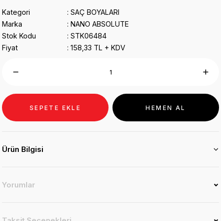
Kategori
SAÇ BOYALARI
Marka
NANO ABSOLUTE
Stok Kodu
STK06484
Fiyat
158,33 TL + KDV
SEPETE EKLE
HEMEN AL
Ürün Bilgisi
Yorumlar
Taksit Seçenekleri