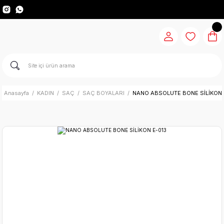
Anasayfa
KADIN
SAÇ
SAÇ BOYALARI
NANO ABSOLUTE BONE SİLİKON 