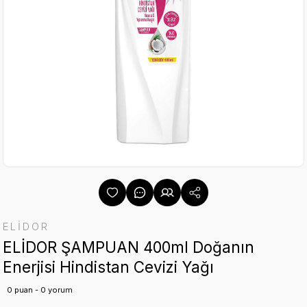
ELİDOR
ELİDOR ŞAMPUAN 400ml Doğanın
Enerjisi Hindistan Cevizi Yağı
0 puan - 0 yorum