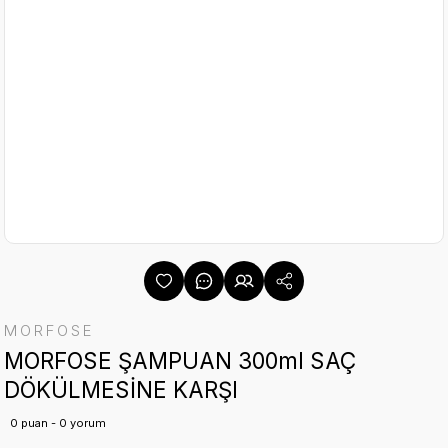
MORFOSE
MORFOSE ŞAMPUAN 300ml SAÇ
DÖKÜLMESİNE KARŞI
0 puan - 0 yorum