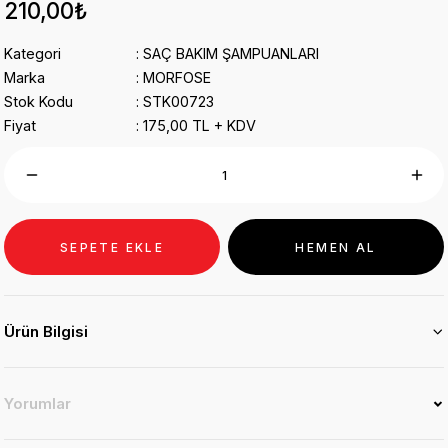
210,00₺
Kategori
SAÇ BAKIM ŞAMPUANLARI
Marka
MORFOSE
Stok Kodu
STK00723
Fiyat
175,00 TL + KDV
SEPETE EKLE
HEMEN AL
Ürün Bilgisi
Yorumlar