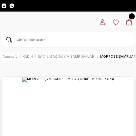
Anasayfa
KADIN
SAÇ
SAÇ BAKIM ŞAMPUANLARI
MORFOSE ŞAMPUAN 