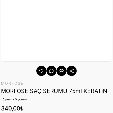
MORFOSE
MORFOSE SAÇ SERUMU 75ml KERATIN
0 puan - 0 yorum
340,00₺