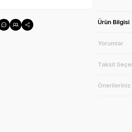
Ürün Bilgisi
Yorumlar
Taksit Seçe
Önerileriniz