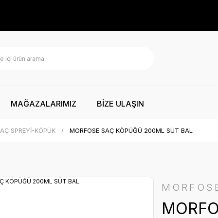
MAĞAZALARIMIZ
BİZE ULAŞIN
AÇ SPREYİ-KÖPÜK
MORFOSE SAÇ KÖPÜĞÜ 200ML SÜT BAL
MORFOS
MORFO