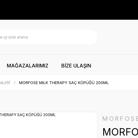
MAĞAZALARIMIZ
BİZE ULAŞIN
MLERİ
MORFOSE MILK THERAPY SAÇ KÖPÜĞÜ 200ML
MORFOS
MORFO