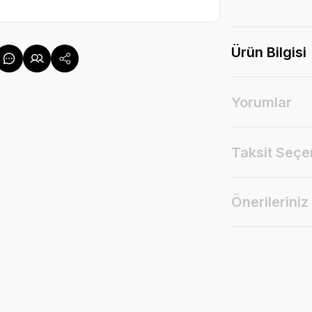
Ürün Bilgisi
Yorumlar
Taksit Seçe
Önerileriniz