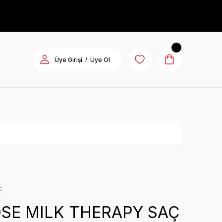
/
Üye Girişi
Üye Ol
E
SE MILK THERAPY SAÇ