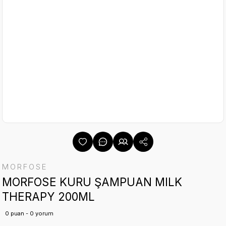
MORFOSE
MORFOSE KURU ŞAMPUAN MILK
THERAPY 200ML
0 puan - 0 yorum