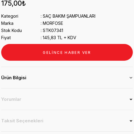
175,00₺
Kategori
SAÇ BAKIM ŞAMPUANLARI
Marka
MORFOSE
Stok Kodu
STK07341
Fiyat
145,83 TL + KDV
GELİNCE HABER VER
Ürün Bilgisi
Yorumlar
Taksit Seçenekleri