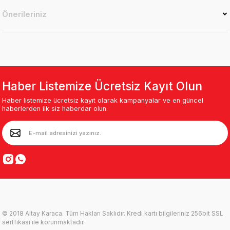
Önerileriniz
Haber Listemize Ücretsiz Kayıt Olun
Haber listemize ücretsiz kayıt olarak kampanyalar ve en güncel
haberlerden ilk siz haberdar olun.
© 2018 Altay Karaca. Tüm Hakları Saklıdır. Kredi kartı bilgileriniz 256bit SSL
sertfikası ile korunmaktadır.