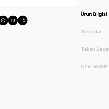
Ürün Bilgisi
Yorumlar
Taksit Seçe
Önerileriniz