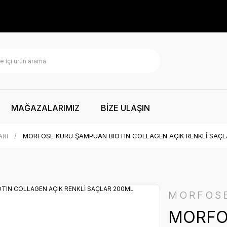
MAĞAZALARIMIZ
BİZE ULAŞIN
ARI
MORFOSE KURU ŞAMPUAN BIOTIN COLLAGEN AÇIK RENKLİ SAÇ
MORFOS
MORFO