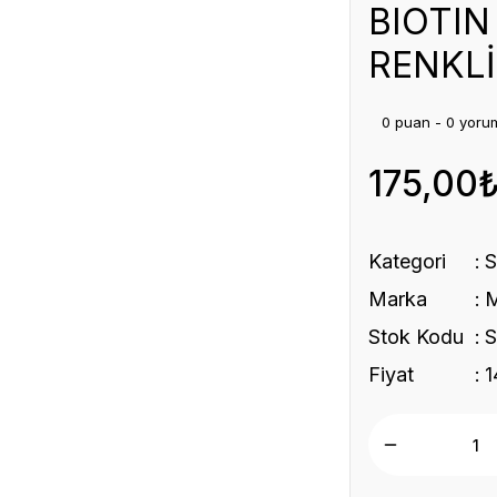
BIOTIN
RENKLİ
0 puan - 0 yoru
175,00
Kategori
Marka
Stok Kodu
Fiyat
1