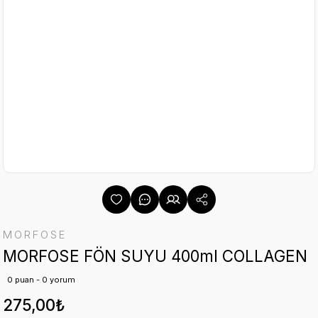
MORFOSE
MORFOSE FÖN SUYU 400ml COLLAGEN
0 puan - 0 yorum
275,00₺