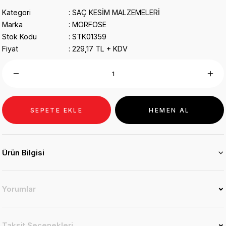
Kategori
SAÇ KESİM MALZEMELERİ
Marka
MORFOSE
Stok Kodu
STK01359
Fiyat
229,17 TL + KDV
SEPETE EKLE
HEMEN AL
Ürün Bilgisi
Yorumlar
Taksit Seçenekleri