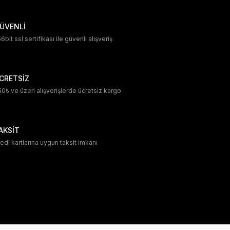
ÜVENLİ
6bit ssl sertifikası ile güvenli alışveriş
CRETSİZ
0₺ ve üzeri alışverişlerde ücretsiz kargo
AKSİT
edi kartlarına uygun taksit imkanı