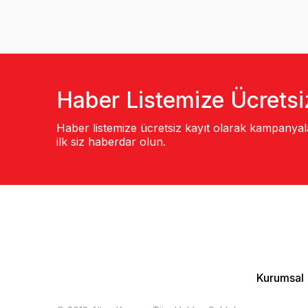
Haber Listemize Ücretsi
Haber listemize ücretsiz kayıt olarak kampanya
ilk siz haberdar olun.
Kurumsal