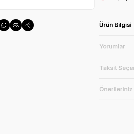
Ürün Bilgisi
Yorumlar
Taksit Seçe
Önerileriniz