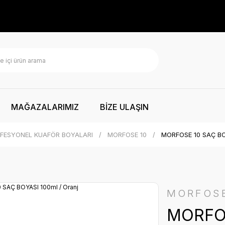
MAĞAZALARIMIZ
BİZE ULAŞIN
FESYONEL KUAFÖR BOYALARI
MORFOSE 10
MORFOSE 10 SAÇ BOY
MORFOS
MORFOS