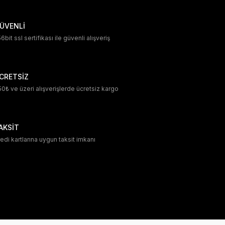
ÜVENLİ
6bit ssl sertifikası ile güvenli alışveriş
CRETSİZ
0₺ ve üzeri alışverişlerde ücretsiz kargo
AKSİT
edi kartlarına uygun taksit imkanı