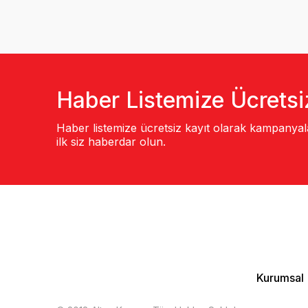
Haber Listemize Ücretsi
Haber listemize ücretsiz kayıt olarak kampanya
ilk siz haberdar olun.
Kurumsal