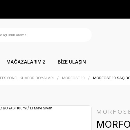
MAĞAZALARIMIZ
BİZE ULAŞIN
FESYONEL KUAFÖR BOYALARI
MORFOSE 10
MORFOSE 10 SAÇ BOYA
MORFOS
MORFOS