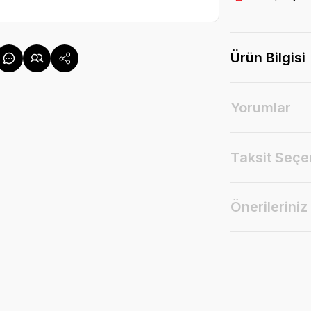
Ürün Bilgisi
Yorumlar
Taksit Seçe
Önerileriniz