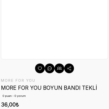
MORE FOR YOU
MORE FOR YOU BOYUN BANDI TEKLİ
0 puan - 0 yorum
36,00₺