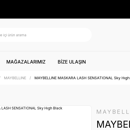
MAĞAZALARIMIZ
BİZE ULAŞIN
MAYBELLINE
MAYBELLINE MASKARA LASH SENSATIONAL Sky Hıgh
MAYBELL
MAYBE