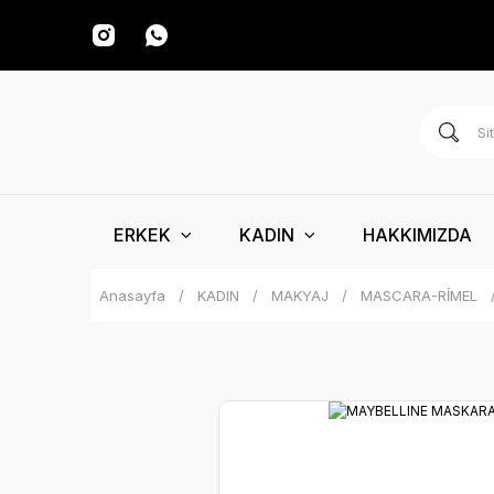
ERKEK
KADIN
HAKKIMIZDA
Anasayfa
KADIN
MAKYAJ
MASCARA-RİMEL