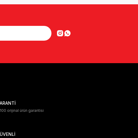
ARANTİ
00 orijinal ürün garantisi
ÜVENLİ