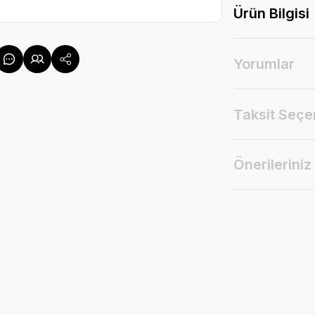
Ürün Bilgisi
Yorumlar
Taksit Seçe
Önerileriniz