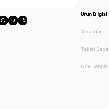
Ürün Bilgisi
Yorumlar
Taksit Seçe
Önerileriniz