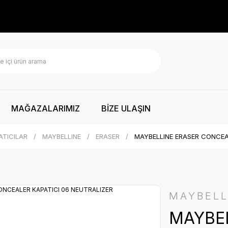
MAĞAZALARIMIZ
BİZE ULAŞIN
ATICILAR
MAYBELLINE
ERASER
MAYBELLINE ERASER CONCEA
MAYBELL
MAYBE