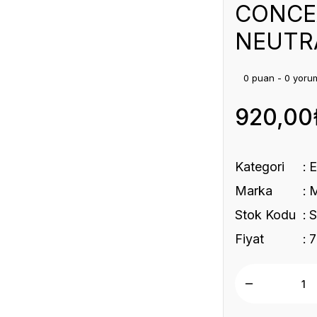
CONCEA
NEUTR
0 puan - 0 yoru
920,00
Kategori
Marka
Stok Kodu
Fiyat
7