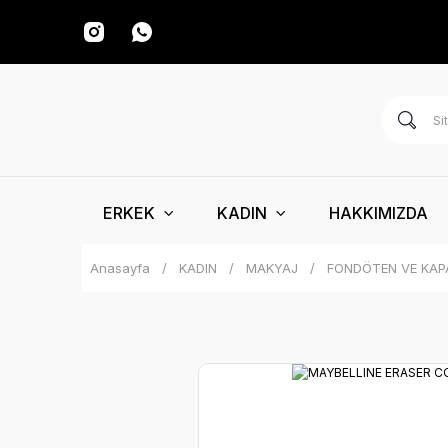
ERKEK
KADIN
HAKKIMIZDA
Anasayfa
KADIN
MAKYAJ
FONDÖTEN VE KAP