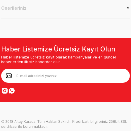
Önerileriniz
Haber Listemize Ücretsiz Kayıt Olun
Haber listemize ücretsiz kayıt olarak kampanyalar ve en güncel
haberlerden ilk siz haberdar olun.
© 2018 Altay Karaca. Tüm Hakları Saklıdır. Kredi kartı bilgileriniz 256bit SSL
sertfikası ile korunmaktadır.