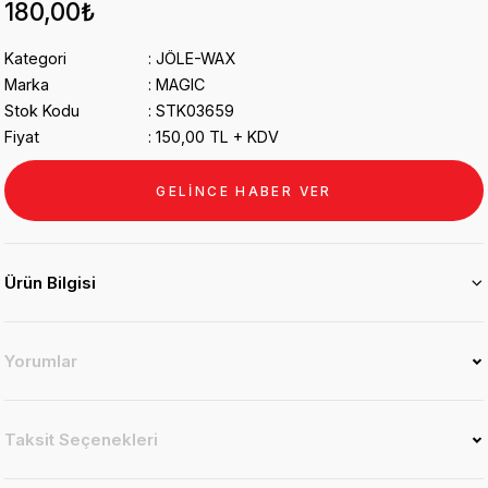
180,00₺
Kategori
JÖLE-WAX
Marka
MAGIC
Stok Kodu
STK03659
Fiyat
150,00 TL + KDV
GELİNCE HABER VER
Ürün Bilgisi
Yorumlar
Taksit Seçenekleri