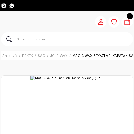
Anasayfa
ERKEK
SAÇ
JÖLE-WAX
MAGIC WAX BEYAZLARI KAPATAN SAÇ