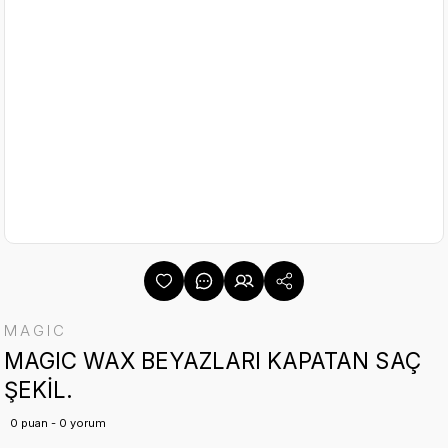
MAGIC
MAGIC WAX BEYAZLARI KAPATAN SAÇ
ŞEKİL.
0 puan - 0 yorum