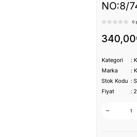
NO:8/7
0 
340,00
Kategori
Marka
Stok Kodu
S
Fiyat
2