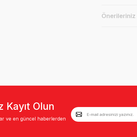
Önerileriniz
z Kayıt Olun
lar ve en güncel haberlerden