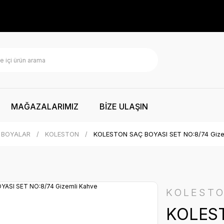
MAĞAZALARIMIZ
BİZE ULAŞIN
 BOYALAR
KOLESTON
KOLESTON SAÇ BOYASI SET NO:8/74 Gize
KOLEST
KOLEST