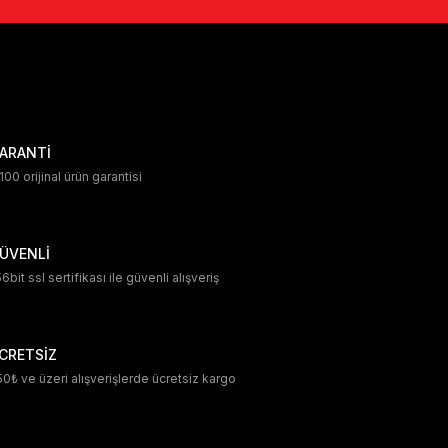
ARANTİ
00 orijinal ürün garantisi
ÜVENLİ
6bit ssl sertifikası ile güvenli alışveriş
CRETSİZ
0₺ ve üzeri alışverişlerde ücretsiz kargo