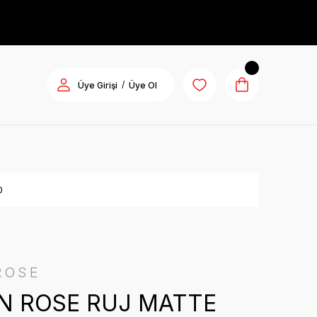
/
Üye Girişi
Üye Ol
0
ROSE
N ROSE RUJ MATTE