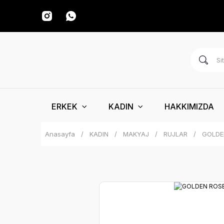
ERKEK
KADIN
HAKKIMIZDA
Anasayfa
KADIN
MAKYAJ
RUJLAR
GOLDE