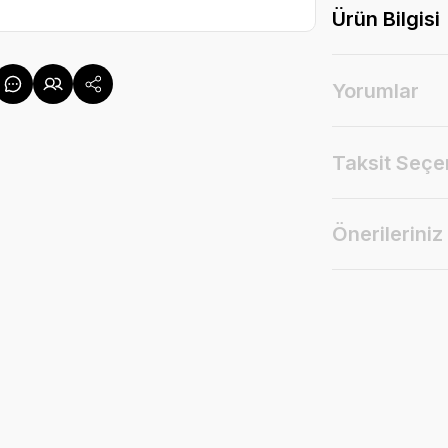
Ürün Bilgisi
Yorumlar
Taksit Seçe
Önerileriniz