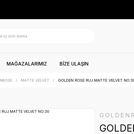
MAĞAZALARIMIZ
BİZE ULAŞIN
NROSE
MATTE VELVET
GOLDEN ROSE RUJ MATTE VELVET NO:3
GOLDEN
GOLDE