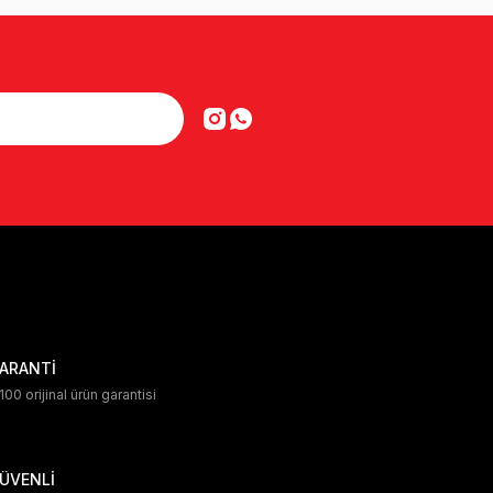
ARANTİ
00 orijinal ürün garantisi
ÜVENLİ