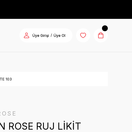
/
Üye Girişi
Üye Ol
TE 103
ROSE
 ROSE RUJ LİKİT