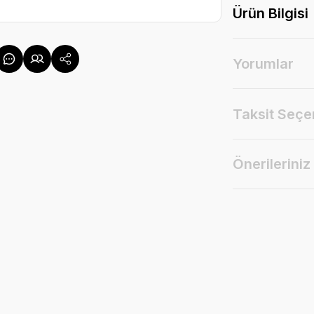
Ürün Bilgisi
Yorumlar
Taksit Seçe
Önerileriniz