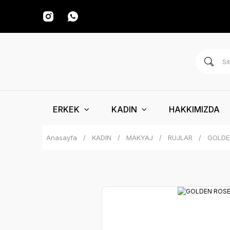
ERKEK
KADIN
HAKKIMIZDA
Anasayfa
KADIN
MAKYAJ
RUJLAR
GOLDE