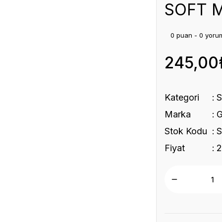
SOFT M
0 puan - 0 yoru
245,00
Kategori
S
Marka
Stok Kodu
Fiyat
2