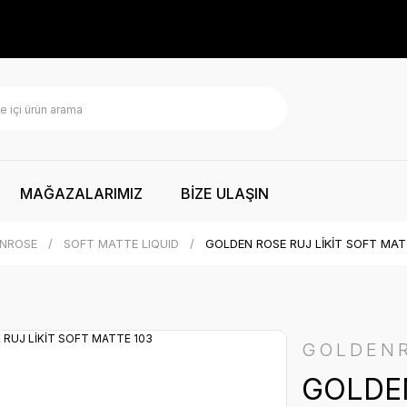
MAĞAZALARIMIZ
BİZE ULAŞIN
NROSE
SOFT MATTE LIQUID
GOLDEN ROSE RUJ LİKİT SOFT MAT
GOLDEN
GOLDEN