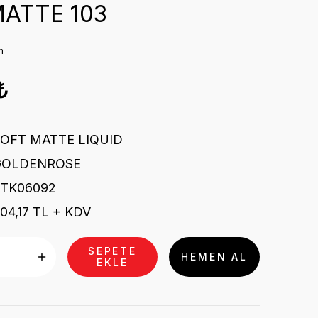
ATTE 103
m
₺
OFT MATTE LIQUID
GOLDENROSE
STK06092
04,17 TL + KDV
SEPETE
HEMEN AL
EKLE