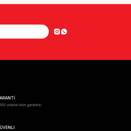
ARANTİ
00 orijinal ürün garantisi
ÜVENLİ