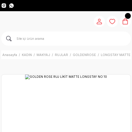
Anasayfa
KADIN
MAKYAJ
RUJLAR
GOLDENROSE
LONGSTAY MATTE 