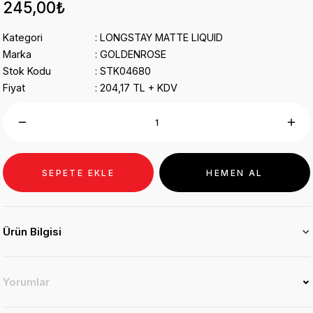
245,00₺
Kategori
LONGSTAY MATTE LIQUID
Marka
GOLDENROSE
Stok Kodu
STK04680
Fiyat
204,17 TL + KDV
SEPETE EKLE
HEMEN AL
Ürün Bilgisi
Yorumlar