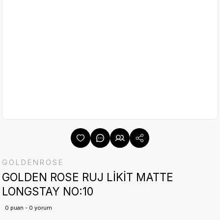
GOLDENROSE
GOLDEN ROSE RUJ LİKİT MATTE
LONGSTAY NO:10
0 puan - 0 yorum