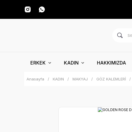
ERKEK
KADIN
HAKKIMIZDA
Anasayfa
KADIN
MAKYAJ
GÖZ KALEMLERİ