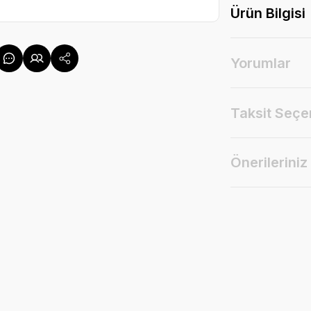
Ürün Bilgisi
Yorumlar
Taksit Seçe
Önerileriniz