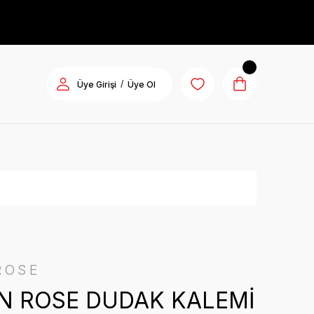
/
Üye Girişi
Üye Ol
ROSE
N ROSE DUDAK KALEMİ