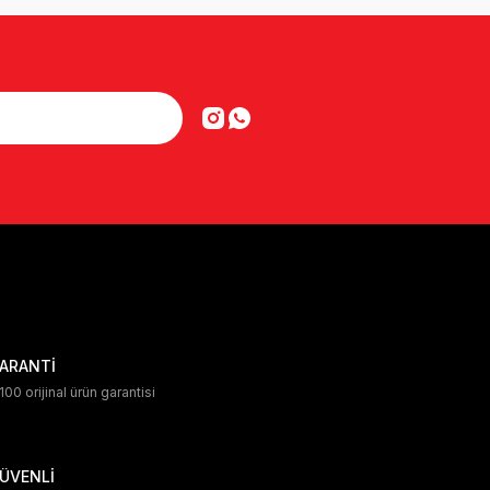
ARANTİ
00 orijinal ürün garantisi
ÜVENLİ