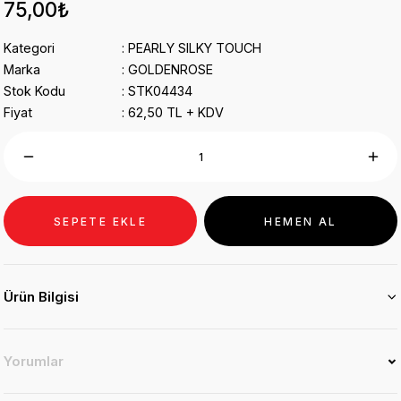
75,00₺
Kategori
PEARLY SILKY TOUCH
Marka
GOLDENROSE
Stok Kodu
STK04434
Fiyat
62,50 TL + KDV
SEPETE EKLE
HEMEN AL
Ürün Bilgisi
Yorumlar