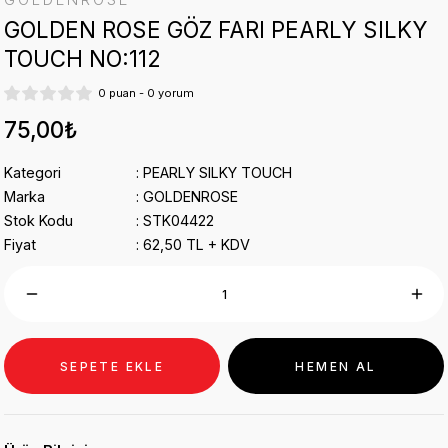
MAKYAJ FIRÇALARI
GOLDEN ROSE GÖZ FARI PEARLY SILKY
TOUCH NO:112
0 puan - 0 yorum
75,00₺
Kategori
PEARLY SILKY TOUCH
Marka
GOLDENROSE
Stok Kodu
STK04422
Fiyat
62,50 TL + KDV
SEPETE EKLE
HEMEN AL