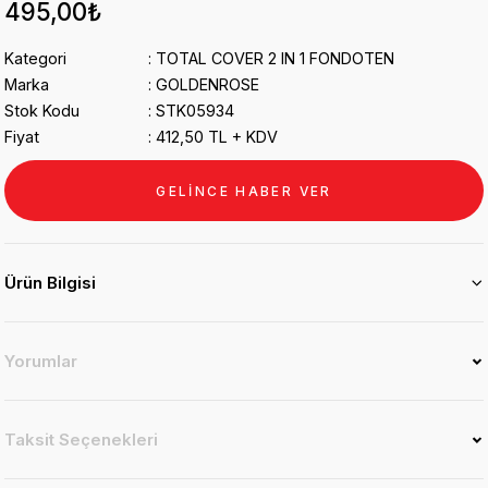
495,00₺
Kategori
TOTAL COVER 2 IN 1 FONDOTEN
Marka
GOLDENROSE
Stok Kodu
STK05934
Fiyat
412,50 TL + KDV
GELİNCE HABER VER
Ürün Bilgisi
Yorumlar
Taksit Seçenekleri