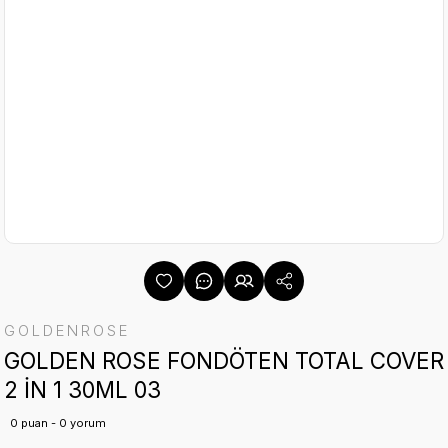
GOLDENROSE
GOLDEN ROSE FONDÖTEN TOTAL COVER
2 İN 1 30ML 03
0 puan - 0 yorum