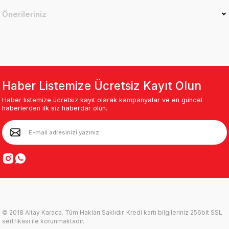
Önerileriniz
Haber Listemize Ücretsiz Kayıt Olun
Haber listemize ücretsiz kayıt olarak kampanyalar ve en güncel
haberlerden ilk siz haberdar olun.
© 2018 Altay Karaca. Tüm Hakları Saklıdır. Kredi kartı bilgileriniz 256bit SSL
sertfikası ile korunmaktadır.