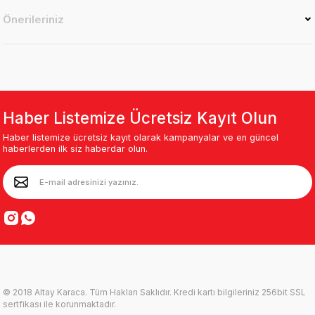
Önerileriniz
Haber Listemize Ücretsiz Kayıt Olun
Haber listemize ücretsiz kayıt olarak kampanyalar ve en güncel
haberlerden ilk siz haberdar olun.
© 2018 Altay Karaca. Tüm Hakları Saklıdır. Kredi kartı bilgileriniz 256bit SSL
sertfikası ile korunmaktadır.