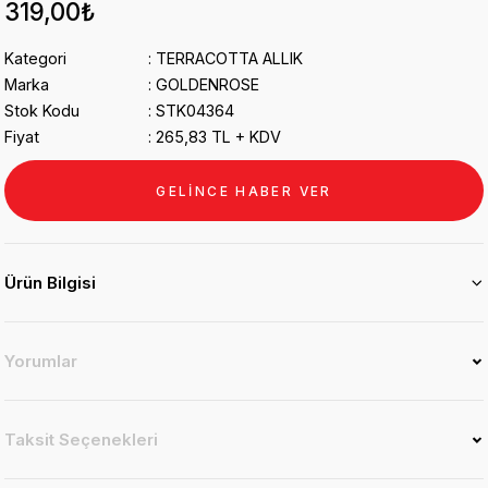
319,00₺
Kategori
TERRACOTTA ALLIK
Marka
GOLDENROSE
Stok Kodu
STK04364
Fiyat
265,83 TL + KDV
GELİNCE HABER VER
Ürün Bilgisi
Yorumlar
Taksit Seçenekleri