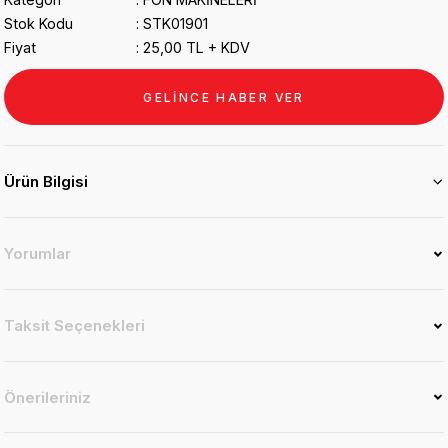
Stok Kodu
STK01901
Fiyat
25,00 TL + KDV
GELİNCE HABER VER
Ürün Bilgisi
Yorumlar
Taksit Seçenekleri
Önerileriniz