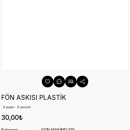
FÖN ASKISI PLASTİK
0 puan - 0 yorum
30,00₺
Kategori
FÖN MAKİNELERİ