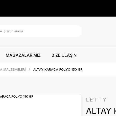
MAĞAZALARIMIZ
BİZE ULAŞIN
A MALZEMELERİ
ALTAY KARACA FOLYO 150 GR
LETTY
ALTAY 