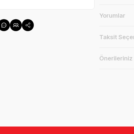
Yorumlar
Taksit Seçe
Önerileriniz