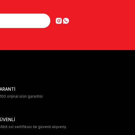
ARANTİ
00 orijinal ürün garantisi
ÜVENLİ
6bit ssl sertifikası ile güvenli alışveriş