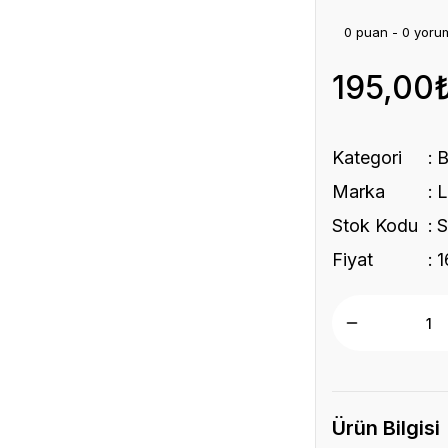
0 puan - 0 yoru
195,00
Kategori
Marka
Stok Kodu
Fiyat
1
Ürün Bilgisi