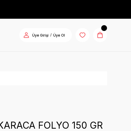
/
Üye Girişi
Üye Ol
KARACA FOLYO 150 GR