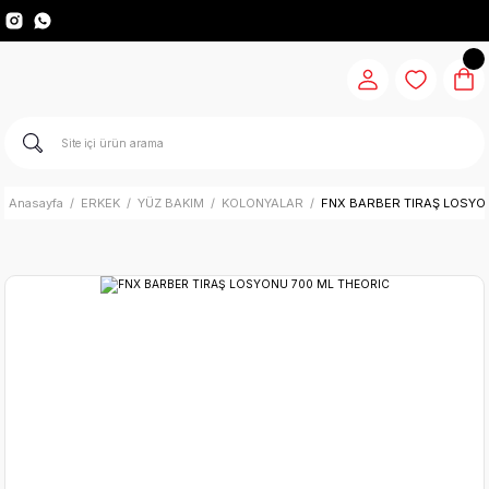
Anasayfa
ERKEK
YÜZ BAKIM
KOLONYALAR
FNX BARBER TIRAŞ LOSYO