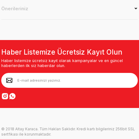
Önerileriniz
Haber Listemize Ücretsiz Kayıt Olun
Haber listemize ücretsiz kayıt olarak kampanyalar ve en güncel
haberlerden ilk siz haberdar olun.
© 2018 Altay Karaca. Tüm Hakları Saklıdır. Kredi kartı bilgileriniz 256bit SSL
sertfikası ile korunmaktadır.