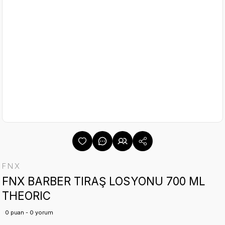
FNX
FNX BARBER TIRAŞ LOSYONU 700 ML
THEORIC
0 puan - 0 yorum