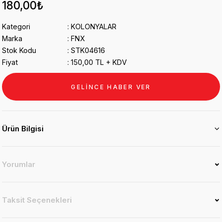
180,00₺
Kategori
KOLONYALAR
Marka
FNX
Stok Kodu
STK04616
Fiyat
150,00 TL + KDV
GELİNCE HABER VER
Ürün Bilgisi
Yorumlar
Taksit Seçenekleri