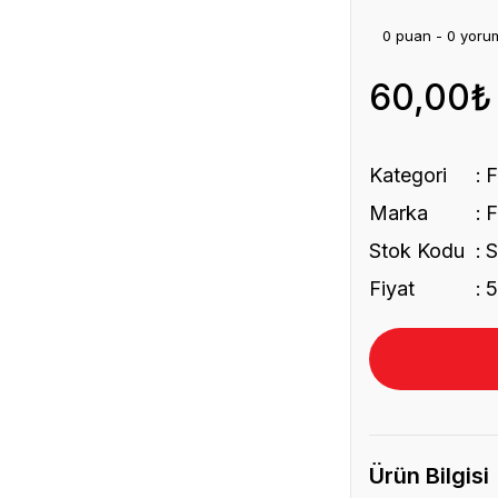
0 puan - 0 yoru
60,00₺
Kategori
Marka
Stok Kodu
S
Fiyat
5
Ürün Bilgisi