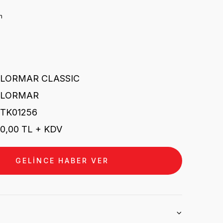
m
FLORMAR CLASSIC
FLORMAR
TK01256
0,00 TL + KDV
GELİNCE HABER VER