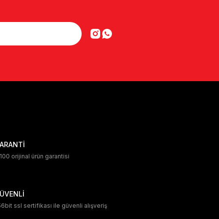
ARANTİ
00 orijinal ürün garantisi
ÜVENLİ
6bit ssl sertifikası ile güvenli alışveriş