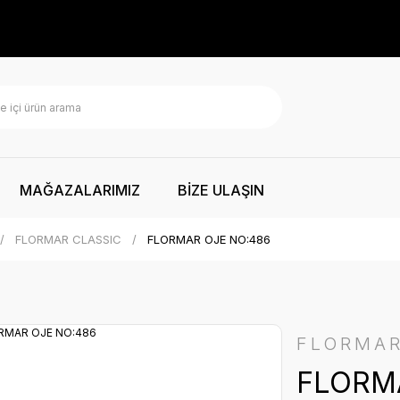
MAĞAZALARIMIZ
BİZE ULAŞIN
FLORMAR CLASSIC
FLORMAR OJE NO:486
FLORMA
FLORM