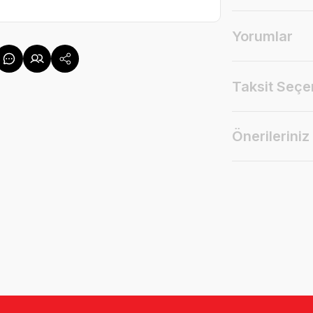
Yorumlar
Taksit Seçe
Önerileriniz