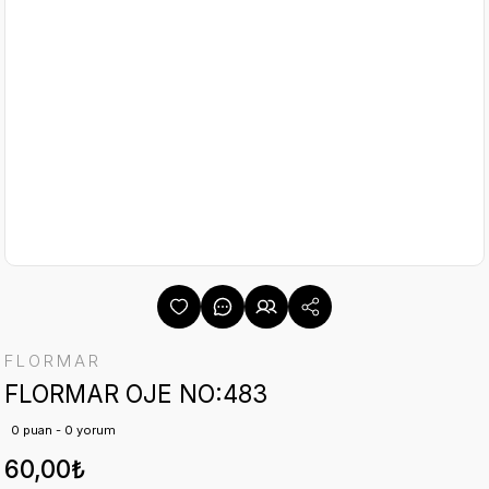
FLORMAR
FLORMAR OJE NO:483
0 puan - 0 yorum
60,00₺