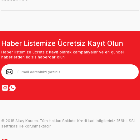
Haber Listemize Ücretsiz Kayıt Olun
Haber listemize ücretsiz kayıt olarak kampanyalar ve en güncel
haberlerden ilk siz haberdar olun.
© 2018 Altay Karaca. Tüm Hakları Saklıdır. Kredi kartı bilgileriniz 256bit SSL
sertfikası ile korunmaktadır.