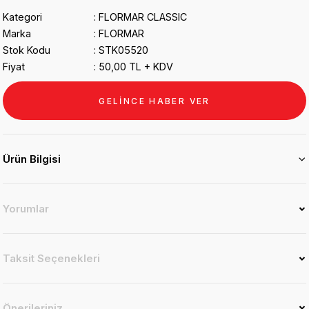
Kategori
FLORMAR CLASSIC
Marka
FLORMAR
Stok Kodu
STK05520
Fiyat
50,00 TL + KDV
GELİNCE HABER VER
Ürün Bilgisi
Yorumlar
Taksit Seçenekleri
Önerileriniz