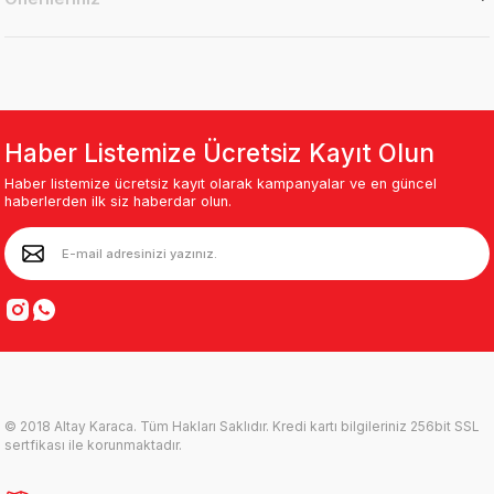
Haber Listemize Ücretsiz Kayıt Olun
Haber listemize ücretsiz kayıt olarak kampanyalar ve en güncel
haberlerden ilk siz haberdar olun.
© 2018 Altay Karaca. Tüm Hakları Saklıdır. Kredi kartı bilgileriniz 256bit SSL
sertfikası ile korunmaktadır.