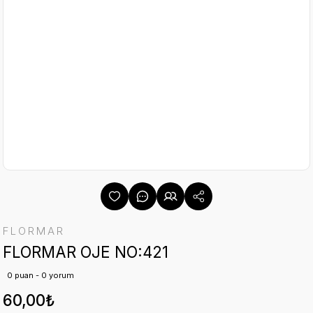
FLORMAR
FLORMAR OJE NO:421
0 puan - 0 yorum
60,00₺