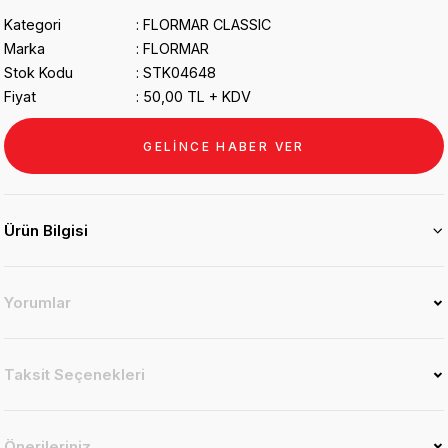
Kategori
FLORMAR CLASSIC
Marka
FLORMAR
Stok Kodu
STK04648
Fiyat
50,00 TL + KDV
GELİNCE HABER VER
Ürün Bilgisi
Yorumlar
Taksit Seçenekleri
Önerileriniz