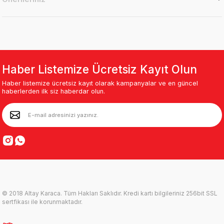
Haber Listemize Ücretsiz Kayıt Olun
Haber listemize ücretsiz kayıt olarak kampanyalar ve en güncel
haberlerden ilk siz haberdar olun.
© 2018 Altay Karaca. Tüm Hakları Saklıdır. Kredi kartı bilgileriniz 256bit SSL
sertfikası ile korunmaktadır.