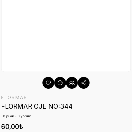
FLORMAR
FLORMAR OJE NO:344
0 puan - 0 yorum
60,00₺