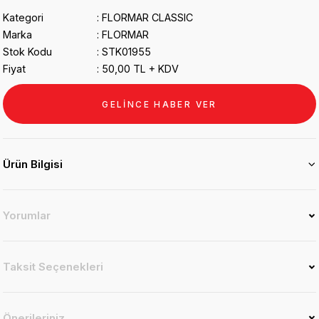
Kategori
FLORMAR CLASSIC
Marka
FLORMAR
Stok Kodu
STK01955
Fiyat
50,00 TL + KDV
GELİNCE HABER VER
Ürün Bilgisi
Yorumlar
Taksit Seçenekleri
Önerileriniz