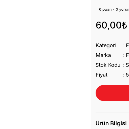
0 puan - 0 yoru
60,00₺
Kategori
Marka
Stok Kodu
Fiyat
5
Ürün Bilgisi