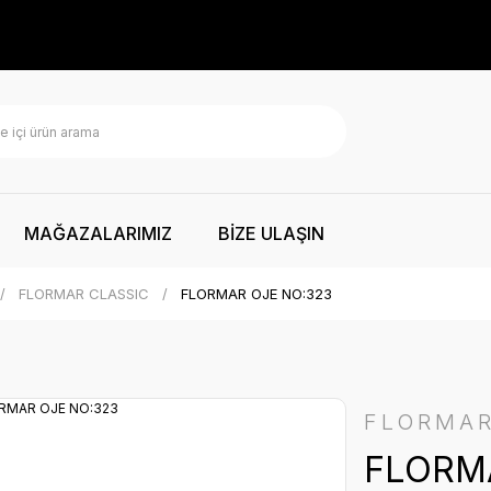
MAĞAZALARIMIZ
BİZE ULAŞIN
FLORMAR CLASSIC
FLORMAR OJE NO:323
FLORMA
FLORM