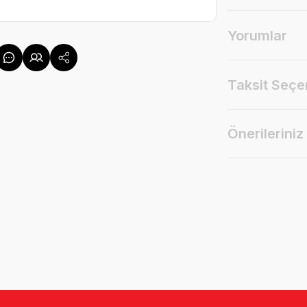
Yorumlar
Taksit Seçe
Önerileriniz