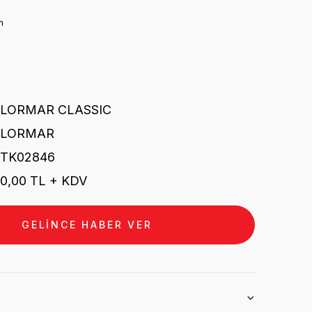
m
FLORMAR CLASSIC
FLORMAR
STK02846
0,00 TL + KDV
GELİNCE HABER VER