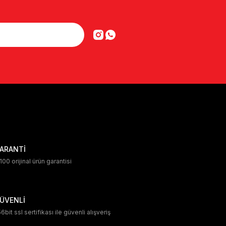
ARANTİ
00 orijinal ürün garantisi
ÜVENLİ
6bit ssl sertifikası ile güvenli alışveriş