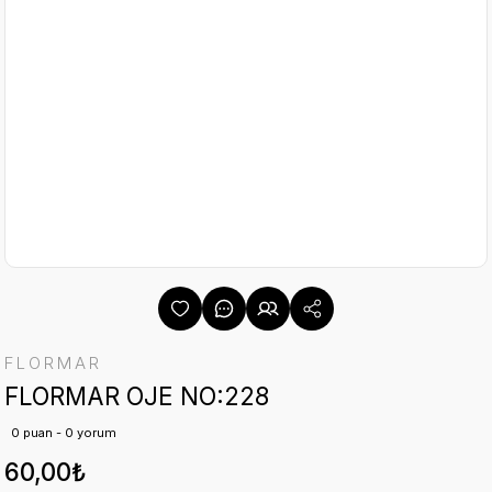
FLORMAR
FLORMAR OJE NO:228
0 puan - 0 yorum
60,00₺