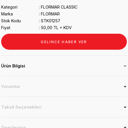
Kategori
FLORMAR CLASSIC
Marka
FLORMAR
Stok Kodu
STK01257
Fiyat
50,00 TL + KDV
GELİNCE HABER VER
Ürün Bilgisi
Yorumlar
Taksit Seçenekleri
Önerileriniz