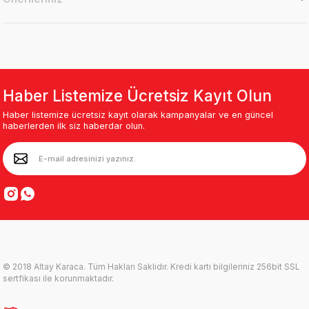
Haber Listemize Ücretsiz Kayıt Olun
Haber listemize ücretsiz kayıt olarak kampanyalar ve en güncel
haberlerden ilk siz haberdar olun.
© 2018 Altay Karaca. Tüm Hakları Saklıdır. Kredi kartı bilgileriniz 256bit SSL
sertfikası ile korunmaktadır.