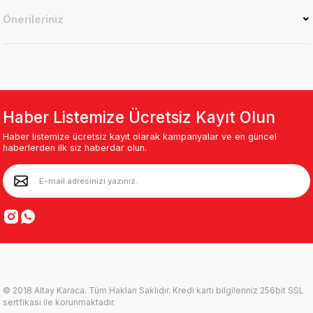
Önerileriniz
Haber Listemize Ücretsiz Kayıt Olun
Haber listemize ücretsiz kayıt olarak kampanyalar ve en güncel
haberlerden ilk siz haberdar olun.
© 2018 Altay Karaca. Tüm Hakları Saklıdır. Kredi kartı bilgileriniz 256bit SSL
sertfikası ile korunmaktadır.