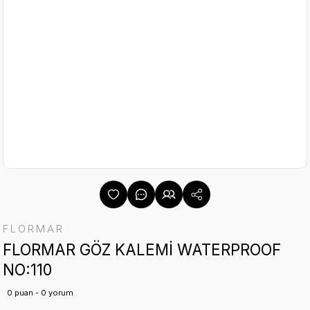
FLORMAR
FLORMAR GÖZ KALEMİ WATERPROOF
NO:110
0 puan - 0 yorum