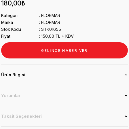
180,00₺
Kategori
FLORMAR
Marka
FLORMAR
Stok Kodu
STK01655
Fiyat
150,00 TL + KDV
GELİNCE HABER VER
Ürün Bilgisi
Yorumlar
Taksit Seçenekleri