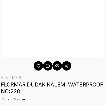
FLORMAR
FLORMAR DUDAK KALEMİ WATERPROOF
NO:228
0 puan - 0 yorum