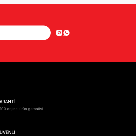
ARANTİ
00 orijinal ürün garantisi
ÜVENLİ