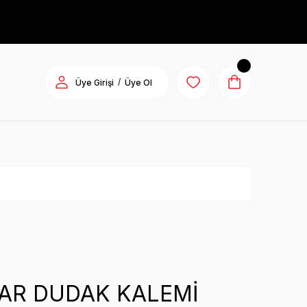
/
Üye Girişi
Üye Ol
R
AR DUDAK KALEMİ