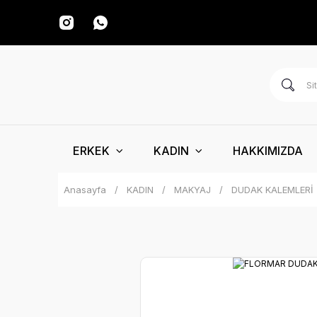
ERKEK
KADIN
HAKKIMIZDA
Anasayfa
KADIN
MAKYAJ
DUDAK KALEMLERİ