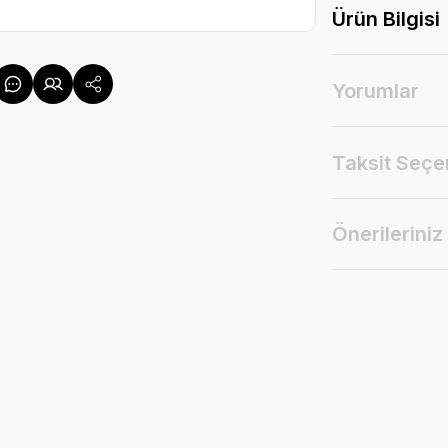
Ürün Bilgisi
Yorumlar
Taksit Seçe
Önerileriniz