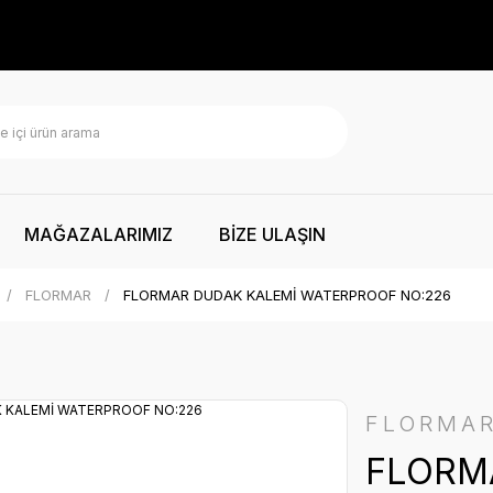
MAĞAZALARIMIZ
BİZE ULAŞIN
FLORMAR
FLORMAR DUDAK KALEMİ WATERPROOF NO:226
FLORMA
FLORM