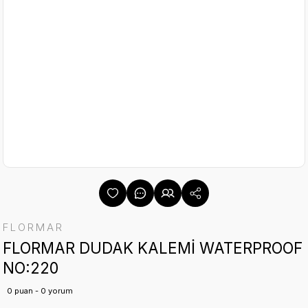
FLORMAR
FLORMAR DUDAK KALEMİ WATERPROOF
NO:220
0 puan - 0 yorum