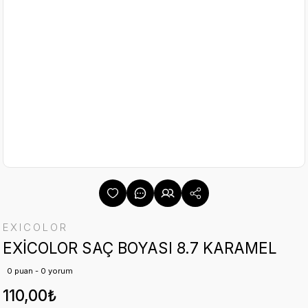
EXICOLOR
EXİCOLOR SAÇ BOYASI 8.7 KARAMEL
0 puan - 0 yorum
110,00₺