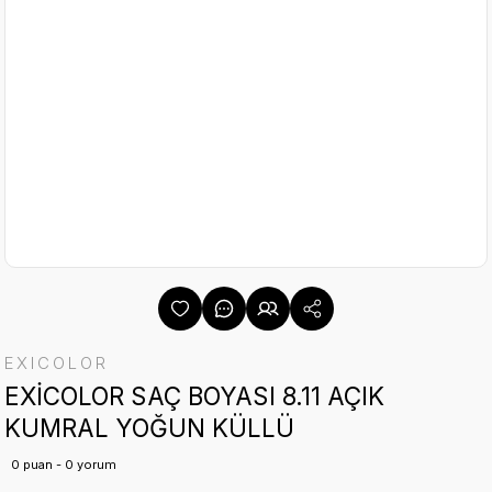
EXICOLOR
EXİCOLOR SAÇ BOYASI 8.11 AÇIK
KUMRAL YOĞUN KÜLLÜ
0 puan - 0 yorum