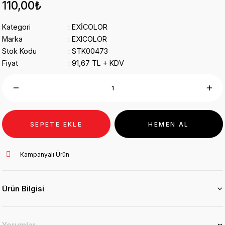
110,00₺
Kategori
EXİCOLOR
Marka
EXICOLOR
Stok Kodu
STK00473
Fiyat
91,67 TL + KDV
SEPETE EKLE
HEMEN AL
Kampanyalı Ürün
Ürün Bilgisi
Yorumlar