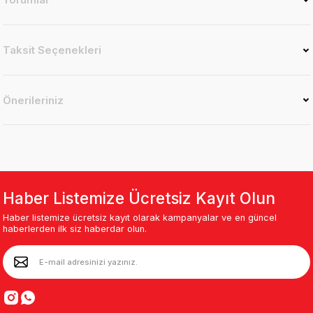
Taksit Seçenekleri
Önerileriniz
Haber Listemize Ücretsiz Kayıt Olun
Haber listemize ücretsiz kayıt olarak kampanyalar ve en güncel
haberlerden ilk siz haberdar olun.