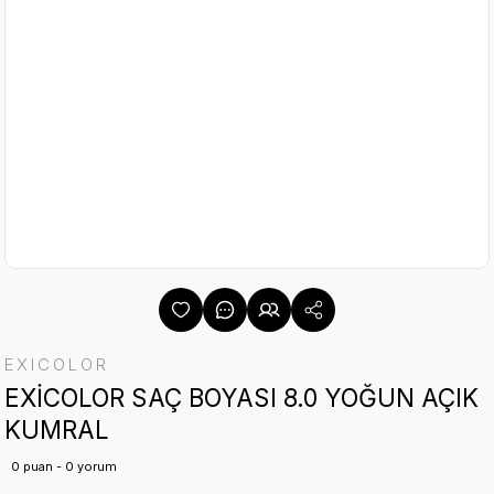
EXICOLOR
EXİCOLOR SAÇ BOYASI 8.0 YOĞUN AÇIK
KUMRAL
0 puan - 0 yorum