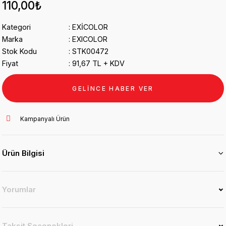
110,00₺
Kategori
EXİCOLOR
Marka
EXICOLOR
Stok Kodu
STK00472
Fiyat
91,67 TL + KDV
GELİNCE HABER VER
Kampanyalı Ürün
Ürün Bilgisi
Yorumlar
Taksit Seçenekleri