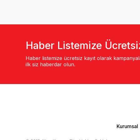
Haber Listemize Ücretsi
Haber listemize ücretsiz kayıt olarak kampanya
ilk siz haberdar olun.
Kurumsal