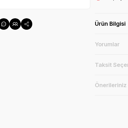
Ürün Bilgisi
Yorumlar
Taksit Seçe
Önerileriniz