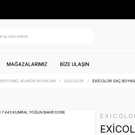
MAĞAZALARIMIZ
BİZE ULAŞIN
FESYONEL KUAFÖR BOYALARI
EXİCOLOR
EXİCOLOR SAÇ BOYAS
EXICOLO
EXİCOL