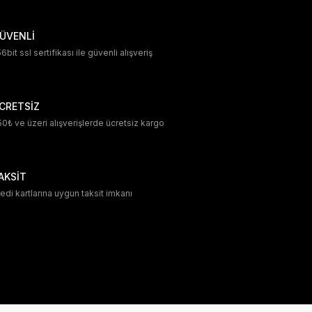
ÜVENLİ
6bit ssl sertifikası ile güvenli alışveriş
CRETSİZ
0₺ ve üzeri alışverişlerde ücretsiz kargo
AKSİT
edi kartlarına uygun taksit imkanı